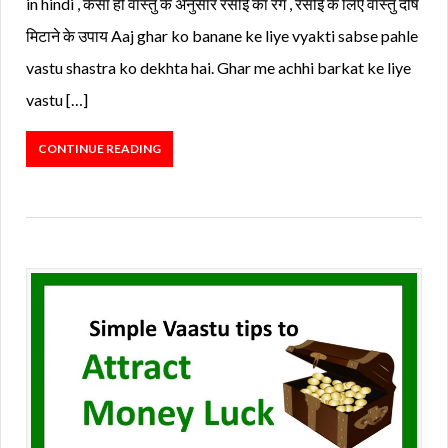
in hindi , कैसा हो वास्तु के अनुसार रसोई का रंग , रसोई के लिए वास्तु दोष
मिटाने के उपाय Aaj ghar ko banane ke liye vyakti sabse pahle
vastu shastra ko dekhta hai. Ghar me achhi barkat ke liye
vastu […]
CONTINUE READING