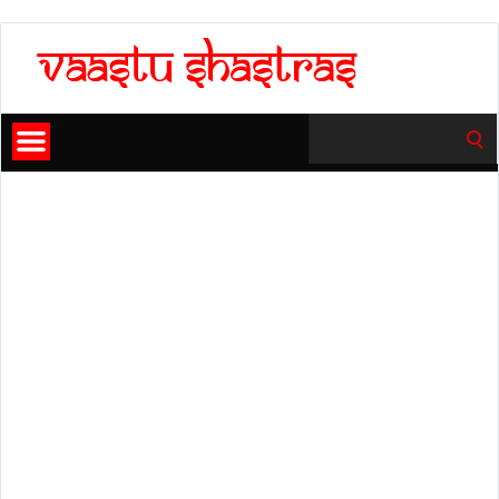
Search
for: