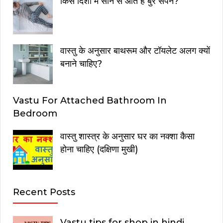
किस दिशा में सोने से आते है बुरे सपने?
वास्तु के अनुसार बाथरूम और टॉयलेट अलग क्यों
बनाने चाहिए?
Vastu For Attached Bathroom In
Bedroom
वास्तु शास्त्र के अनुसार घर का नक्शा कैसा
होना चाहिए (दक्षिणा मुखी)
Recent Posts
Vastu tips for shop in hindi