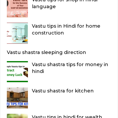
language
Vastu tips in Hindi for home
construction
Vastu shastra sleeping direction
Vastu shastra tips for money in
hindi
Vastu shastra for kitchen
Vastu tips in hindi for wealth