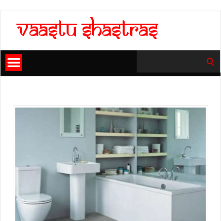
Search
for: