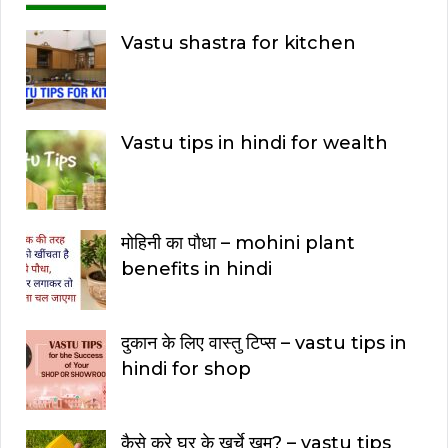
Vastu shastra for kitchen
Vastu tips in hindi for wealth
मोहिनी का पौधा – mohini plant
benefits in hindi
दुकान के लिए वास्तु टिप्स – vastu tips in
hindi for shop
कैसे करे घर के खर्चे ख़म? – vastu tips