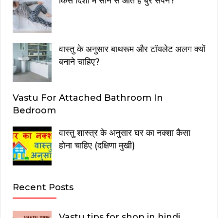
किस दिशा में सोने से आते है बुरे सपने?
वास्तु के अनुसार बाथरूम और टॉयलेट अलग क्यों
बनाने चाहिए?
Vastu For Attached Bathroom In
Bedroom
वास्तु शास्त्र के अनुसार घर का नक्शा कैसा
होना चाहिए (दक्षिणा मुखी)
Recent Posts
Vastu tips for shop in hindi