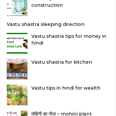
construction
Vastu shastra sleeping direction
Vastu shastra tips for money in
hindi
Vastu shastra for kitchen
Vastu tips in hindi for wealth
मोहिनी का पौधा – mohini plant