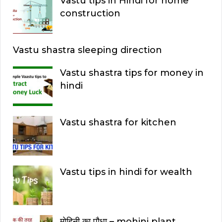
Vastu tips in Hindi for home
construction
Vastu shastra sleeping direction
Vastu shastra tips for money in
hindi
Vastu shastra for kitchen
Vastu tips in hindi for wealth
मोहिनी का पौधा – mohini plant