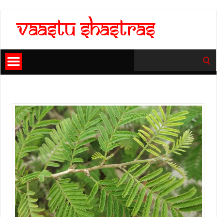
Search
for: