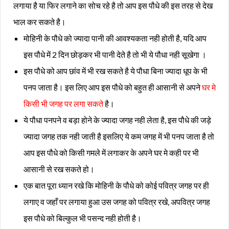
लगाया है या फिर लगाने का सोच रहे है तो आप इस पौधे की इस तरह से देख
भाल कर सकते है।
मोहिनी के पौधे को ज्यादा पानी की आवश्यकता नही होती है, यदि आप
इस पौधे में 2 दिन छोड़कर भी पानी देते है तो भी ये पौधा नही सूखेगा ।
इस पौधे को आप छांव में भी रख सकते है ये पौधा बिना ज्यादा धूप के भी
पनप जाता है। इस लिए आप इस पौधे को बहुत ही आसानी से अपने
घर मे
किसी भी जगह पर लगा सकते
है।
ये पौधा पनपने व बड़ा होने के ज्यादा जगह नही लेता है, इस पौधे की जड़े
ज्यादा जगह तक नही जाती है इसलिए ये कम जगह में भी पनप जाता है तो
आप इस पौधे को किसी गमले में लगाकर के अपने घर मे कही पर भी
आसानी से रख सकते हो।
एक बात पूरा ध्यान रखे कि मोहिनी के पौधे को कोई पवित्र जगह पर ही
लगाए व जहाँ पर लगाया हुआ उस जगह को पवित्र रखे, अपवित्र जगह
इस पौधे को बिल्कुल भी पसन्द नही होती है।