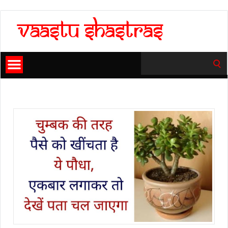
Search
for: