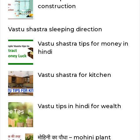
r
construction
:
Vastu shastra sleeping direction
Vastu shastra tips for money in
hindi
Vastu shastra for kitchen
Vastu tips in hindi for wealth
मोहिनी का पौधा – mohini plant