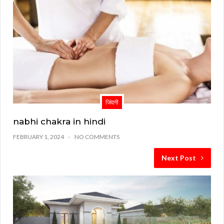
जिंदगी
nabhi chakra in hindi
FEBRUARY 1, 2024
NO COMMENTS
Next Post