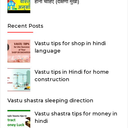
होना चाहिए (दक्षिणा मुखी)
Recent Posts
Vastu tips for shop in hindi
language
Vastu tips in Hindi for home
construction
Vastu shastra sleeping direction
Vastu shastra tips for money in
hindi