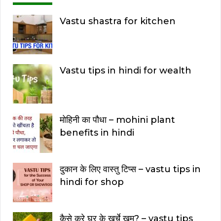
Vastu shastra for kitchen
Vastu tips in hindi for wealth
मोहिनी का पौधा – mohini plant
benefits in hindi
दुकान के लिए वास्तु टिप्स – vastu tips in
hindi for shop
कैसे करे घर के खर्चे ख़म? – vastu tips