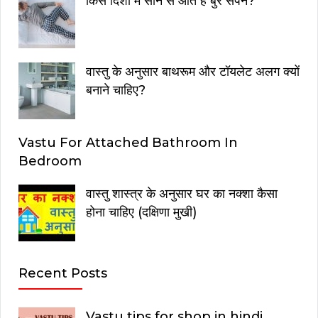
किस दिशा में सोने से आते है बुरे सपने?
वास्तु के अनुसार बाथरूम और टॉयलेट अलग क्यों
बनाने चाहिए?
Vastu For Attached Bathroom In
Bedroom
वास्तु शास्त्र के अनुसार घर का नक्शा कैसा
होना चाहिए (दक्षिणा मुखी)
Recent Posts
Vastu tips for shop in hindi