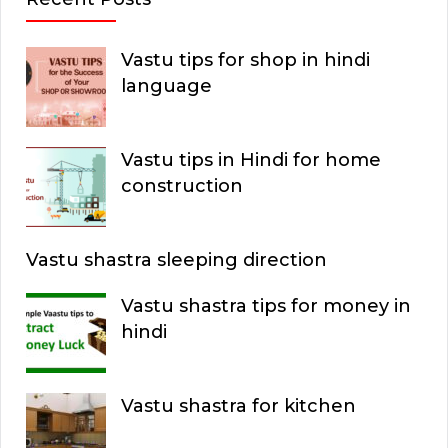
Vastu tips for shop in hindi
language
Vastu tips in Hindi for home
construction
Vastu shastra sleeping direction
Vastu shastra tips for money in
hindi
Vastu shastra for kitchen