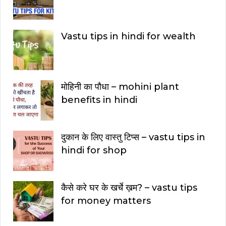
Vastu tips in hindi for wealth
मोहिनी का पौधा – mohini plant
benefits in hindi
दुकान के लिए वास्तु टिप्स – vastu tips in
hindi for shop
कैसे करे घर के खर्चे ख़म? – vastu tips
for money matters