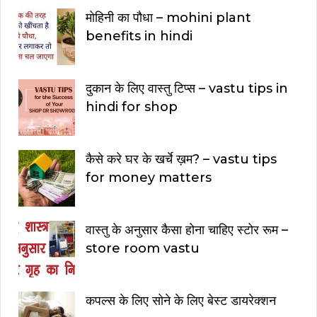
मोहिनी का पौधा – mohini plant
benefits in hindi
दुकान के लिए वास्तु टिप्स – vastu tips in
hindi for shop
कैसे करे घर के खर्चे ख़म? – vastu tips
for money matters
वास्तु के अनुसार कैसा होना चाहिए स्टोर रूम –
store room vastu
कपल्स के लिए सोने के लिए बेस्ट डायरेक्शन