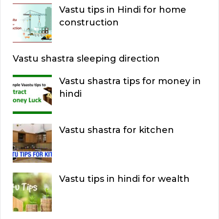
Vastu tips in Hindi for home
construction
Vastu shastra sleeping direction
Vastu shastra tips for money in
hindi
Vastu shastra for kitchen
Vastu tips in hindi for wealth