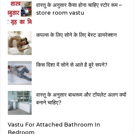
वास्तु के अनुसार कैसा होना चाहिए स्टोर रूम –
store room vastu
कपल्स के लिए सोने के लिए बेस्ट डायरेक्शन
किस दिशा में सोने से आते है बुरे सपने?
वास्तु के अनुसार बाथरूम और टॉयलेट अलग क्यों
बनाने चाहिए?
Vastu For Attached Bathroom In
Bedroom