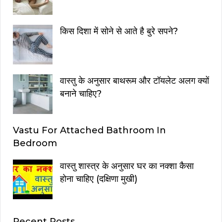
किस दिशा में सोने से आते है बुरे सपने?
वास्तु के अनुसार बाथरूम और टॉयलेट अलग क्यों
बनाने चाहिए?
Vastu For Attached Bathroom In
Bedroom
वास्तु शास्त्र के अनुसार घर का नक्शा कैसा
होना चाहिए (दक्षिणा मुखी)
Recent Posts