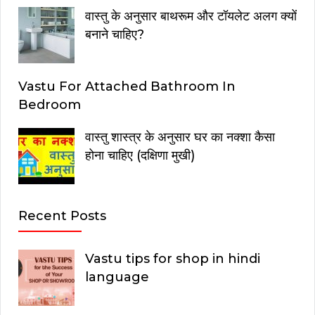
वास्तु के अनुसार बाथरूम और टॉयलेट अलग क्यों
बनाने चाहिए?
Vastu For Attached Bathroom In
Bedroom
वास्तु शास्त्र के अनुसार घर का नक्शा कैसा
होना चाहिए (दक्षिणा मुखी)
Recent Posts
Vastu tips for shop in hindi
language