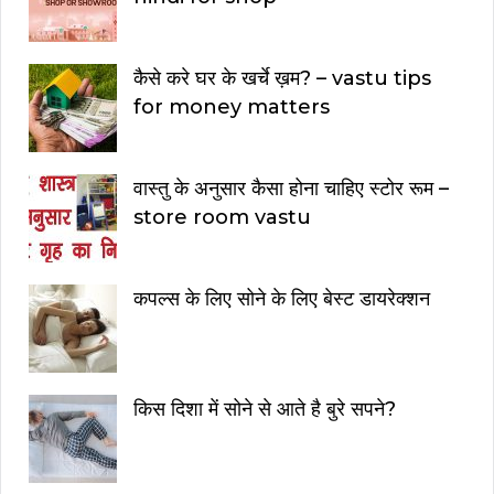
कैसे करे घर के खर्चे ख़म? – vastu tips
for money matters
वास्तु के अनुसार कैसा होना चाहिए स्टोर रूम –
store room vastu
कपल्स के लिए सोने के लिए बेस्ट डायरेक्शन
किस दिशा में सोने से आते है बुरे सपने?