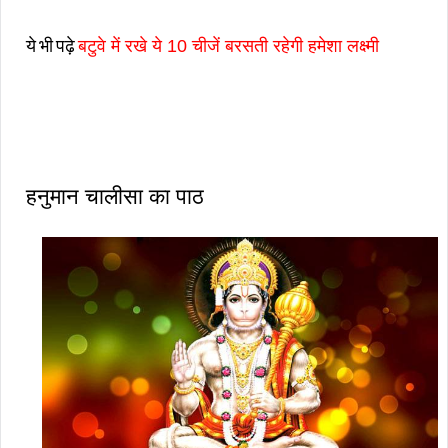
ये भी पढ़े
बटुवे में रखे ये 10 चीजें बरसती रहेगी हमेशा लक्ष्मी
हनुमान चालीसा का पाठ