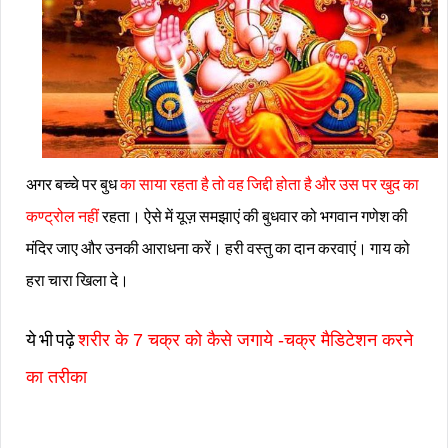
अगर बच्चे पर बुध
का साया रहता है तो वह जिद्दी होता है और उस पर खुद का
कण्ट्रोल नहीं
रहता। ऐसे में यूज़ समझाएं की बुधवार को भगवान गणेश की
मंदिर जाए और उनकी आराधना करें। हरी वस्तु का दान करवाएं। गाय को
हरा चारा खिला दे।
ये भी पढ़े
शरीर के 7 चक्र को कैसे जगाये -चक्र मैडिटेशन करने
का तरीका