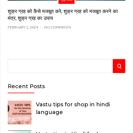
शुक्र ग्रह को कैसे मजबूत करे, शुक्र ग्रह को मजबूत करने का
मंत्र, शुक्र ग्रह का उपाय
FEBRUARY 1, 2024
NO COMMENTS
S
S
e
E
a
Recent Posts
r
A
c
Vastu tips for shop in hindi
R
h
language
C
f
o
H