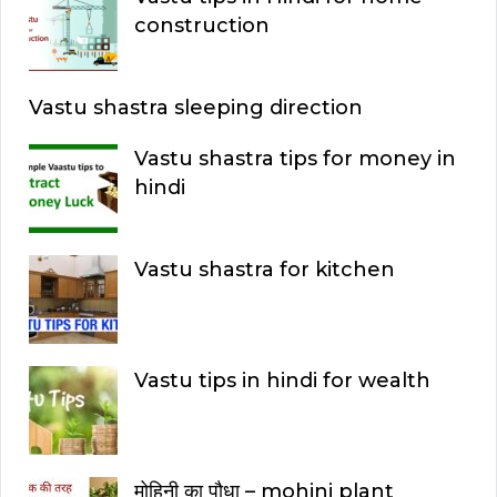
construction
Vastu shastra sleeping direction
Vastu shastra tips for money in
hindi
Vastu shastra for kitchen
Vastu tips in hindi for wealth
मोहिनी का पौधा – mohini plant