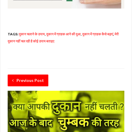
TAGS:
दुकान चलाने के उपाय
,
दुकान में ग्राहक आने की दुआ
,
दुकान में ग्राहक कैसे बढ़ाएं
,
मेरी
दुकान नहीं चल रही है कोई उपाय बताइए
Previous Post