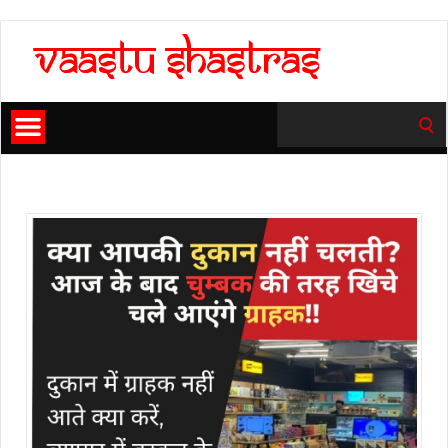
Search
for: