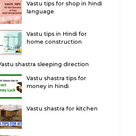
Vastu tips for shop in hindi
R
language
C
H
Vastu tips in Hindi for
home construction
Vastu shastra sleeping direction
Vastu shastra tips for
money in hindi
Vastu shastra for kitchen