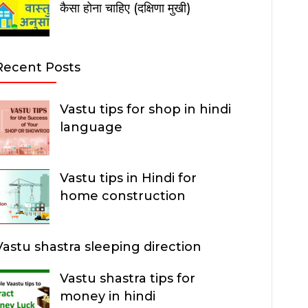
कैसा होना चाहिए (दक्षिणा मुखी)
Recent Posts
Vastu tips for shop in hindi
language
Vastu tips in Hindi for
home construction
Vastu shastra sleeping direction
Vastu shastra tips for
money in hindi