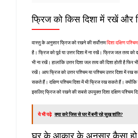
फ्रिज को किस दिशा में रखें और 
वास्तु के अनुसार फ्रिज को रखने की सर्वोत्तम
दिशा दक्षिण पश्चिम
है। फ्रिज को पूर्व या उत्तर दिशा में ना रखें। फ्रिज जल तत्व को द
भी ना रखें। हालांकि उत्तर दिशा जल तत्व की दिशा होती है फिर भ
रखें। आप फ्रिज को उत्तर पश्चिम या पश्चिम उत्तर दिशा में रख स
सकते हैं। दक्षिण पश्चिम दिशा में भी फ्रिज रख सकते हैं। क्योंकि 
इसलिए फ्रिज को रखने की सबसे उपयुक्त दिशा दक्षिण पश्चिम दि
ये भी पढ़े
क्या करे जिस से घर में बनी रहे सुख शांति?
घर के आकार के अनुसार कैसा ह