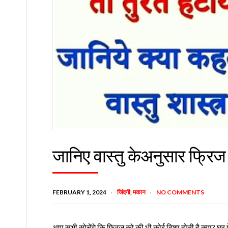
जानिए वास्तु केअनुसार फ्रिज 
FEBRUARY 1, 2024
जिंदगी
,
मकान
NO COMMENTS
आप सभी सोचेंगे कि फ्रिज को की भी कोई दिशा होती है क्या? घर म