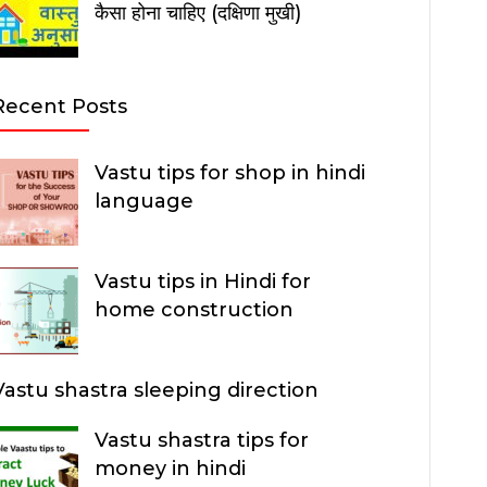
कैसा होना चाहिए (दक्षिणा मुखी)
Recent Posts
Vastu tips for shop in hindi
language
Vastu tips in Hindi for
home construction
Vastu shastra sleeping direction
Vastu shastra tips for
money in hindi