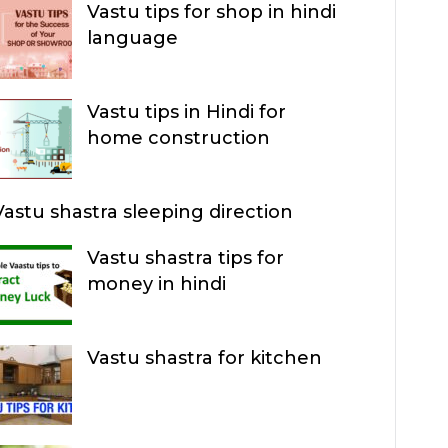
Vastu tips for shop in hindi
R
language
C
H
Vastu tips in Hindi for
home construction
Vastu shastra sleeping direction
Vastu shastra tips for
money in hindi
Vastu shastra for kitchen