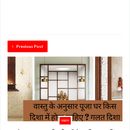
Previous Post
मकान