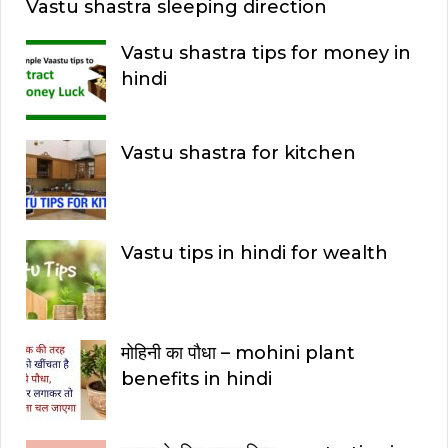
Vastu shastra sleeping direction
Vastu shastra tips for money in
hindi
Vastu shastra for kitchen
Vastu tips in hindi for wealth
मोहिनी का पौधा – mohini plant
benefits in hindi