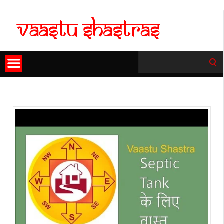
Search
for: