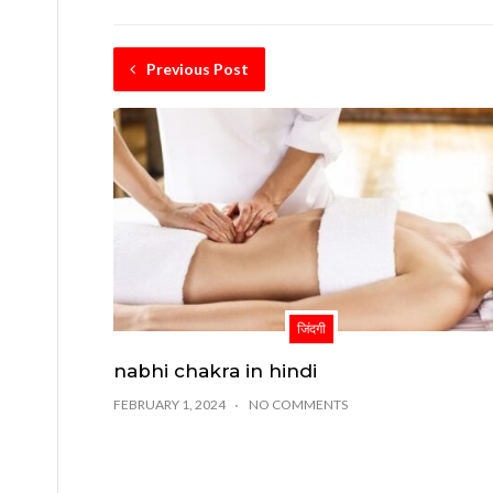
Previous Post
जिंदगी
nabhi chakra in hindi
FEBRUARY 1, 2024
NO COMMENTS