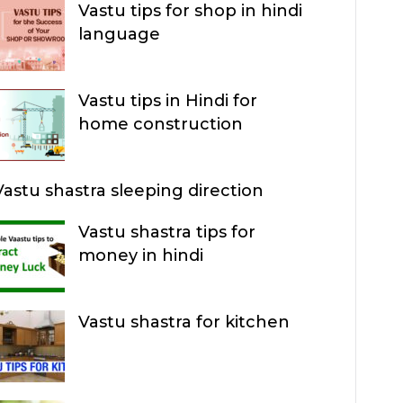
Vastu tips for shop in hindi
R
language
C
H
Vastu tips in Hindi for
home construction
Vastu shastra sleeping direction
Vastu shastra tips for
money in hindi
Vastu shastra for kitchen