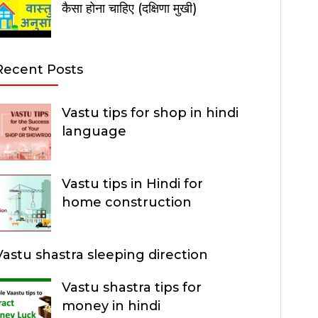
कैसा होना चाहिए (दक्षिणा मुखी)
Recent Posts
Vastu tips for shop in hindi
language
Vastu tips in Hindi for
home construction
Vastu shastra sleeping direction
Vastu shastra tips for
money in hindi