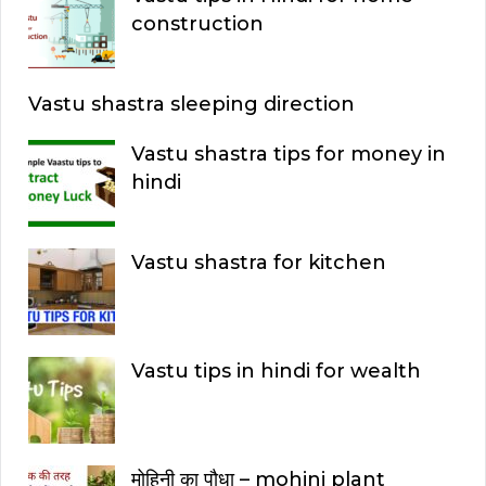
construction
Vastu shastra sleeping direction
Vastu shastra tips for money in
hindi
Vastu shastra for kitchen
Vastu tips in hindi for wealth
मोहिनी का पौधा – mohini plant