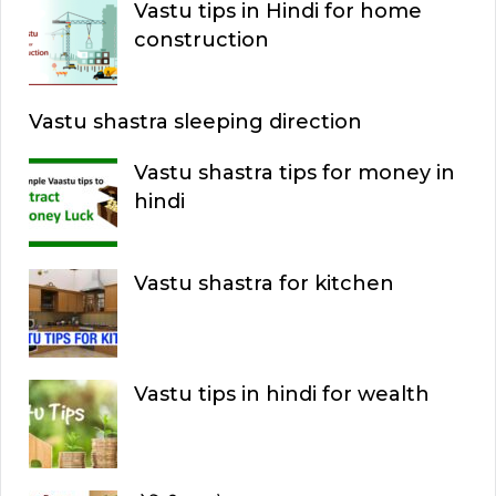
H
Vastu tips in Hindi for home
r
construction
:
Vastu shastra sleeping direction
Vastu shastra tips for money in
hindi
Vastu shastra for kitchen
Vastu tips in hindi for wealth