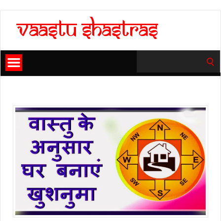
Search
for: