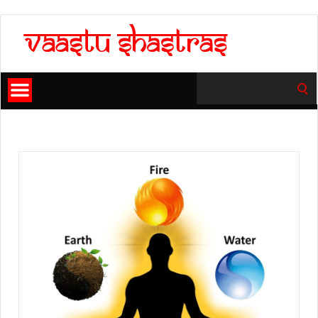
Search
for: