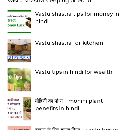
Vastu shastra sleeping direction
Vastu shastra tips for money in
hindi
Vastu shastra for kitchen
Vastu tips in hindi for wealth
मोहिनी का पौधा – mohini plant
benefits in hindi