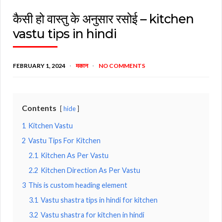
कैसी हो वास्तु के अनुसार रसोई – kitchen
vastu tips in hindi
FEBRUARY 1, 2024
मकान
NO COMMENTS
Contents
hide
1
Kitchen Vastu
2
Vastu Tips For Kitchen
2.1
Kitchen As Per Vastu
2.2
Kitchen Direction As Per Vastu
3
This is custom heading element
3.1
Vastu shastra tips in hindi for kitchen
3.2
Vastu shastra for kitchen in hindi