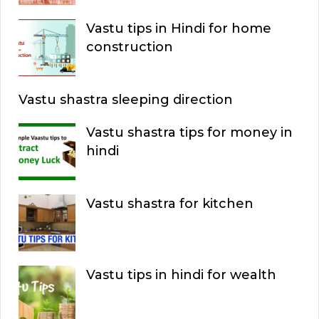
o
H
Vastu tips in Hindi for home
r
construction
:
Vastu shastra sleeping direction
Vastu shastra tips for money in
hindi
Vastu shastra for kitchen
Vastu tips in hindi for wealth