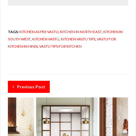
TAGS:
KITCHEN AS PER VASTU
,
KITCHEN IN NORTH EAST
,
KITCHEN IN
SOUTH WEST
,
KITCHEN VASTU
,
KITCHEN VASTU TIPS
,
VASTU FOR
KITCHEN IN HINDI
,
VASTU TIPS FOR KITCHEN
Previous Post