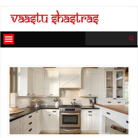
Search
for: