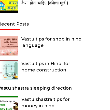
कैसा होना चाहिए (दक्षिणा मुखी)
Recent Posts
Vastu tips for shop in hindi
language
Vastu tips in Hindi for
home construction
Vastu shastra sleeping direction
Vastu shastra tips for
money in hindi