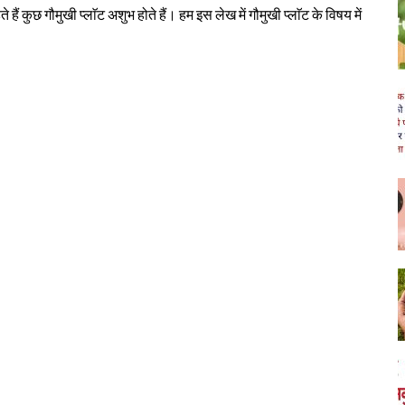
े हैं कुछ गौमुखी प्लाॅट अशुभ होते हैं। हम इस लेख में गौमुखी प्लाॅट के विषय में