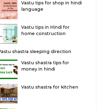
Vastu tips for shop in hindi
R
language
C
H
Vastu tips in Hindi for
home construction
Vastu shastra sleeping direction
Vastu shastra tips for
money in hindi
Vastu shastra for kitchen