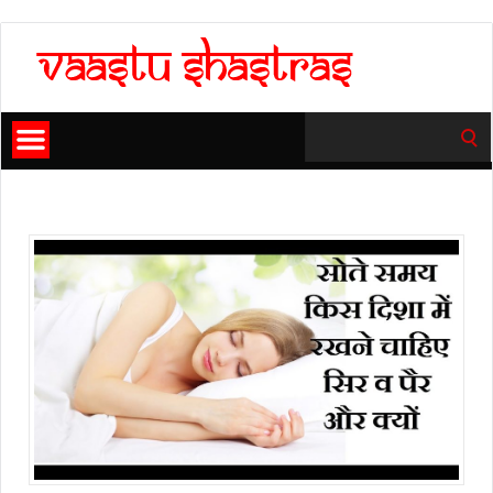
Search
for: