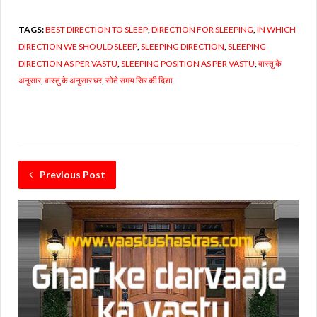
TAGS:
BEST DIRECTION TO SLEEP
,
DIRECTION FOR SLEEPING
,
IN WHICH
DIRECTION WE SHOULD SLEEP
,
SLEEPING DIRECTION
,
SLEEPING
DIRECTION AS PER VASTU
,
SLEEPING POSITION AS PER VASTU
,
वास्तु के
अनुसार
,
वास्तु के अनुसार घर
,
सोते समय सिर की दिशा
Previous Post