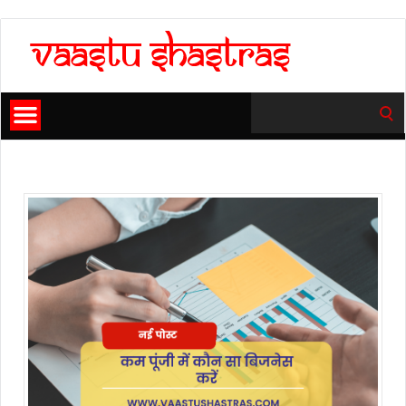
Search
for: