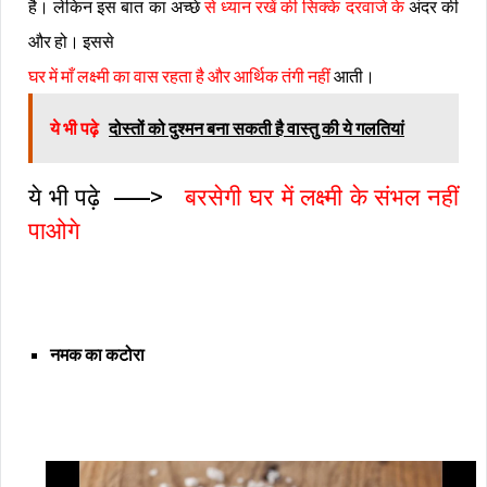
है। लेकिन इस बात का अच्छे
से ध्यान रखें की सिक्के दरवाजे के
अंदर की
और हो। इससे
घर में माँ लक्ष्मी का वास रहता है और आर्थिक तंगी नहीं
आती।
ये भी पढ़े
दोस्तों को दुश्मन बना सकती है वास्तु की ये गलतियां
ये भी पढ़े —–>
बरसेगी घर में लक्ष्मी के संभल नहीं
पाओगे
नमक का कटोरा