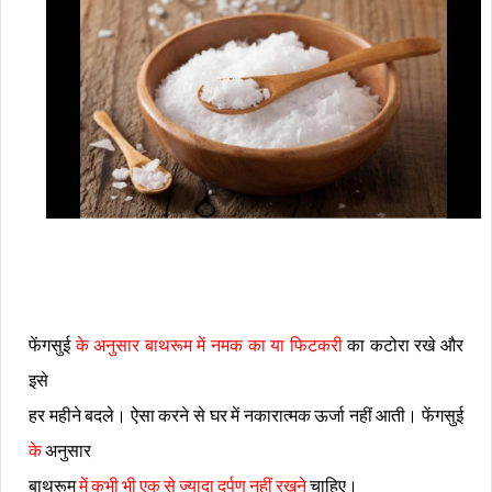
फेंगसुई
के अनुसार बाथरूम में नमक का या फिटकरी
का कटोरा रखे और
इसे
हर महीने बदले। ऐसा करने से घर में नकारात्मक ऊर्जा नहीं आती। फेंगसुई
के
अनुसार
बाथरूम
में कभी भी एक से ज्यादा दर्पण नहीं रखने
चाहिए।