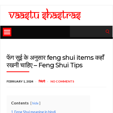
Search
for:
फेंग सुई के अनुसार feng shui items कहाँ
रखनी चाहिए – Feng Shui Tips
FEBRUARY 1, 2024
जिंदगी
NO COMMENTS
Contents
hide
1
Feng Shui meaning in hindi