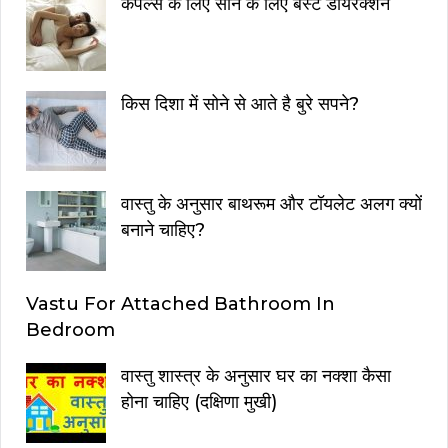
कपल्स के लिए सोने के लिए बेस्ट डायरेक्शन
किस दिशा में सोने से आते है बुरे सपने?
वास्तु के अनुसार बाथरूम और टॉयलेट अलग क्यों
बनाने चाहिए?
Vastu For Attached Bathroom In
Bedroom
वास्तु शास्त्र के अनुसार घर का नक्शा कैसा
होना चाहिए (दक्षिणा मुखी)