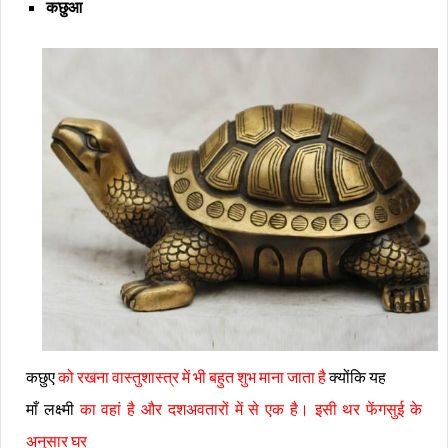
कछुआ
कछुए
को रखना वास्तुशास्त्र में भी बहुत शुभ माना जाता है
क्योंकि यह
माँ लक्ष्मी
का वहां है और दशअवतारों में से एक है। इसी थर फेंगसुई के
अनुसार घर