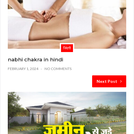
जिंदगी
nabhi chakra in hindi
FEBRUARY 1, 2024
NO COMMENTS
Next Post