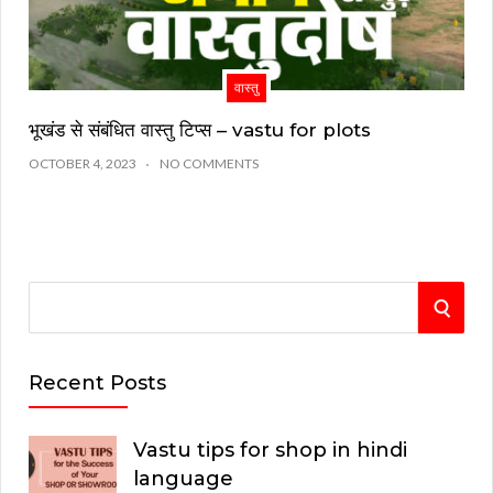
वास्तु
भूखंड से संबंधित वास्तु टिप्स – vastu for plots
OCTOBER 4, 2023
NO COMMENTS
S
S
e
E
a
Recent Posts
r
A
c
Vastu tips for shop in hindi
R
h
language